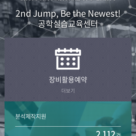
2nd Jump, Be the Newest!
공학실습교육센터
장비활용예약
더보기
분석제작지원
2,112
건