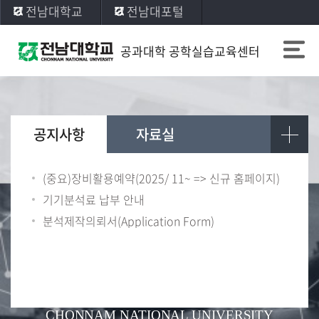
전남대학교
전남대포털
공과대학 공학실습교육센터
공지사항
자료실
(중요)장비활용예약(2025/ 11~ => 신규 홈페이지)
기기분석료 납부 안내
분석제작의뢰서(Application Form)
CHONNAM NATIONAL UNIVERSITY